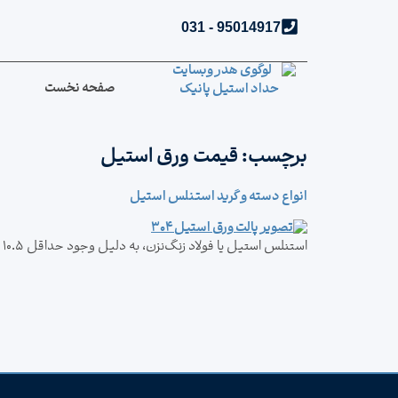
95014917 - 031
صفحه نخست
برچسب:
قیمت ورق استیل
انواع دسته و گرید استنلس استیل
استنلس استیل یا فولاد زنگ‌نزن، به دلیل وجود حداقل ۱۰.۵ درصد کروم در ترکیب خود، مقاومت بالایی در برابر خوردگی و زنگ‌زدگی دارد.