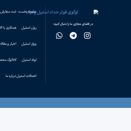
صفحه نخست
ثبت سفارش
در فضای مجازی ما را دنبال کنید:
رول استیل
همکاری با HSP
ورق استیل
اخبار و مقالا
لوله استیل
کاتالوگ محص
اتصالات استیل
درباره ما