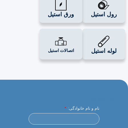
ل استیل
ورق استیل
له استیل
اتصالات استیل
ثبت سفارش
نام و نام خانوادگی: