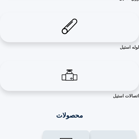
ل
استیل
محصولات