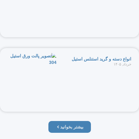
ع دسته و گرید استنلس استیل
۱۴
بیشتر بخوانید