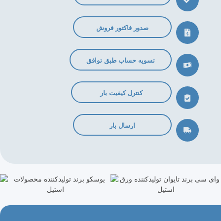
صدور فاکتور فروش
تسویه حساب طبق توافق
کنترل کیفیت بار
ارسال بار